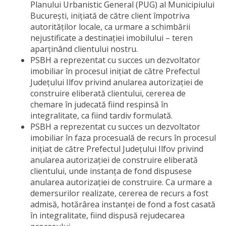
Planului Urbanistic General (PUG) al Municipiului
București, inițiată de către client împotriva
autorităților locale, ca urmare a schimbării
nejustificate a destinației imobilului – teren
aparținând clientului nostru.
PSBH a reprezentat cu succes un dezvoltator
imobiliar în procesul inițiat de către Prefectul
Județului Ilfov privind anularea autorizației de
construire eliberată clientului, cererea de
chemare în judecată fiind respinsă în
integralitate, ca fiind tardiv formulată.
PSBH a reprezentat cu succes un dezvoltator
imobiliar în faza procesuală de recurs în procesul
inițiat de către Prefectul Județului Ilfov privind
anularea autorizației de construire eliberată
clientului, unde instanța de fond dispusese
anularea autorizației de construire. Ca urmare a
demersurilor realizate, cererea de recurs a fost
admisă, hotărârea instanței de fond a fost casată
în integralitate, fiind dispusă rejudecarea