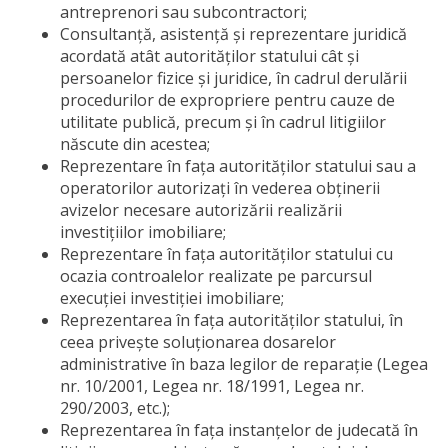
antreprenori sau subcontractori;
Consultanță, asistență și reprezentare juridică
acordată atât autorităților statului cât și
persoanelor fizice și juridice, în cadrul derulării
procedurilor de expropriere pentru cauze de
utilitate publică, precum și în cadrul litigiilor
născute din acestea;
Reprezentare în fața autorităților statului sau a
operatorilor autorizați în vederea obținerii
avizelor necesare autorizării realizării
investițiilor imobiliare;
Reprezentare în fața autorităților statului cu
ocazia controalelor realizate pe parcursul
execuției investiției imobiliare;
Reprezentarea în fața autorităților statului, în
ceea privește soluționarea dosarelor
administrative în baza legilor de reparație (Legea
nr. 10/2001, Legea nr. 18/1991, Legea nr.
290/2003, etc.);
Reprezentarea în fața instanțelor de judecată în