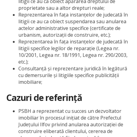
litigii ce au ca obiect apărarea dreptului de
proprietate sau a altor drepturi reale;
Reprezentarea în fața instanțelor de judecată în
litigii ce au ca obiect suspendarea sau anularea
actelor administrative specifice (certificate de
urbanism, autorizații de construire, etc.);
Reprezentarea în fața instanțelor de judecată în
litigii specifice legilor de reparație (Legea nr.
10/2001, Legea nr. 18/1991, Legea nr. 290/2003,
etc.);
Consultanță și reprezentare juridică în legătură
cu demersurile și litigiile specifice publicității
imobiliare;
Cazuri de referinţă
PSBH a reprezentat cu succes un dezvoltator
imobiliar în procesul inițiat de către Prefectul
Județului Ilfov privind anularea autorizației de
construire eliberată clientului, cererea de