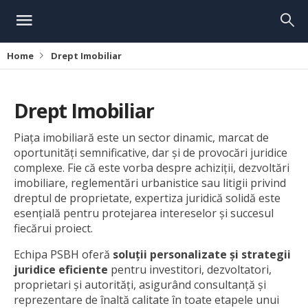
Home
Drept Imobiliar
Drept Imobiliar
Piața imobiliară este un sector dinamic, marcat de
oportunități semnificative, dar și de provocări juridice
complexe. Fie că este vorba despre achiziții, dezvoltări
imobiliare, reglementări urbanistice sau litigii privind
dreptul de proprietate, expertiza juridică solidă este
esențială pentru protejarea intereselor și succesul
fiecărui proiect.
Echipa PSBH oferă
soluții personalizate și strategii
juridice eficiente
pentru investitori, dezvoltatori,
proprietari și autorități, asigurând consultanță și
reprezentare de înaltă calitate în toate etapele unui