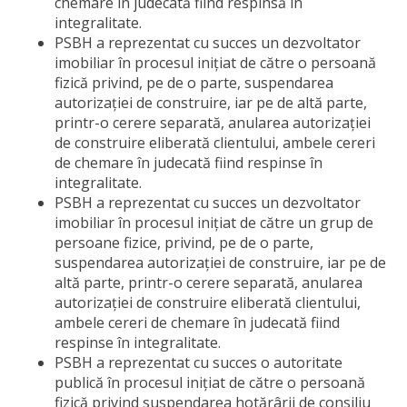
chemare în judecată fiind respinsă în
integralitate.
PSBH a reprezentat cu succes un dezvoltator
imobiliar în procesul inițiat de către o persoană
fizică privind, pe de o parte, suspendarea
autorizației de construire, iar pe de altă parte,
printr-o cerere separată, anularea autorizației
de construire eliberată clientului, ambele cereri
de chemare în judecată fiind respinse în
integralitate.
PSBH a reprezentat cu succes un dezvoltator
imobiliar în procesul inițiat de către un grup de
persoane fizice, privind, pe de o parte,
suspendarea autorizației de construire, iar pe de
altă parte, printr-o cerere separată, anularea
autorizației de construire eliberată clientului,
ambele cereri de chemare în judecată fiind
respinse în integralitate.
PSBH a reprezentat cu succes o autoritate
publică în procesul inițiat de către o persoană
fizică privind suspendarea hotărârii de consiliu