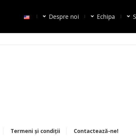
Despre noi
Echipa
S
Termeni și condiții
Contactează-ne!