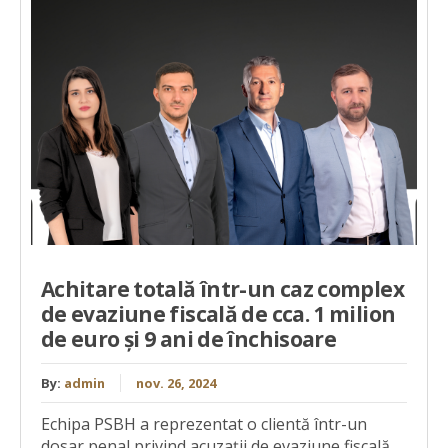
Achitare totală într-un caz complex
de evaziune fiscală de cca. 1 milion
de euro și 9 ani de închisoare
By:
admin
nov. 26, 2024
Echipa PSBH a reprezentat o clientă într-un
dosar penal privind acuzații de evaziune fiscală