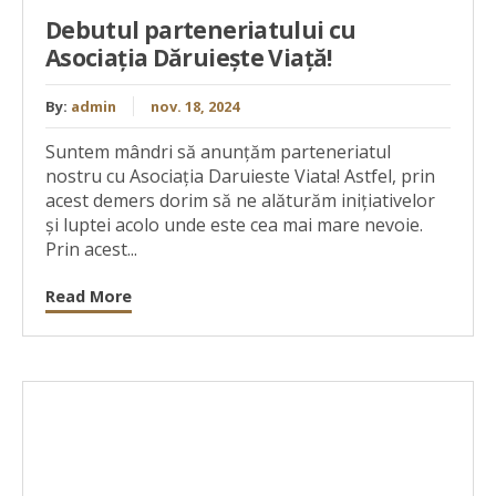
Debutul parteneriatului cu
Asociația Dăruiește Viață!
By:
admin
nov. 18, 2024
Suntem mândri să anunțăm parteneriatul
nostru cu Asociația Daruieste Viata! Astfel, prin
acest demers dorim să ne alăturăm inițiativelor
și luptei acolo unde este cea mai mare nevoie.
Prin acest...
Read More