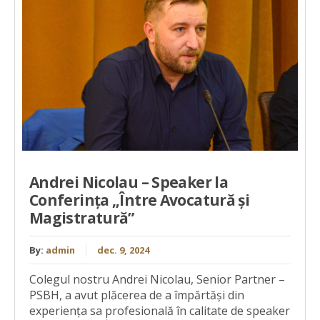
Andrei Nicolau – Speaker la
Conferința „Între Avocatură și
Magistratură”
By:
admin
dec. 9, 2024
Colegul nostru Andrei Nicolau, Senior Partner –
PSBH, a avut plăcerea de a împărtăși din
experiența sa profesională în calitate de speaker