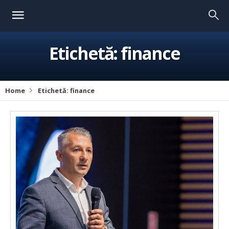
Etichetă:
finance
Home
Etichetă:
finance