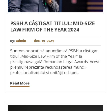
PSBH A CÂȘTIGAT TITLUL: MID-SIZE
LAW FIRM OF THE YEAR 2024
By:
admin
dec. 10, 2024
Suntem onorați să anunțăm că PSBH a câștigat
titlul „Mid-Size Law Firm of the Year” la
prestigioasa gală Romanian Legal Awards. Acest
premiu reprezintă recunoașterea muncii,
profesionalismului și unității echipei...
Read More